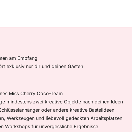
Namen am Empfang
rt exklusiv nur dir und deinen Gästen
renes Miss Cherry Coco-Team
ige mindestens zwei kreative Objekte nach deinen Ideen
Schlüsselanhänger oder andere kreative Bastelideen
ien, Werkzeugen und liebevoll gedeckten Arbeitsplätzen
n Workshops für unvergessliche Ergebnisse