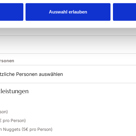
Auswahl erlauben
ails
ersonen
tleistungen
son)
€ pro Person)
 Nuggets (5€ pro Person)