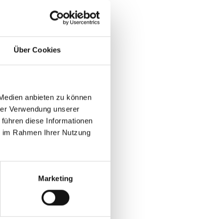
ge
 dir direkt dein
Über Cookies
 Medien anbieten zu können
hrer Verwendung unserer
 führen diese Informationen
ie im Rahmen Ihrer Nutzung
Marketing