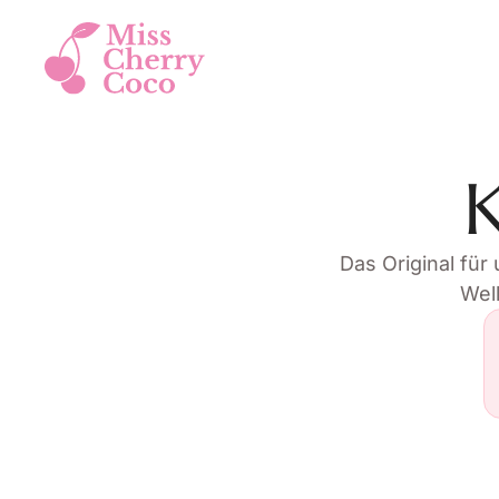
K
Das Original für
Wel