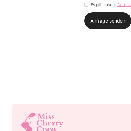
Es gilt unsere
Datens