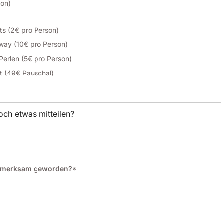
son)
hts (2€ pro Person)
way (10€ pro Person)
Perlen (5€ pro Person)
t (49€ Pauschal)
aufmerksam geworden?*
*