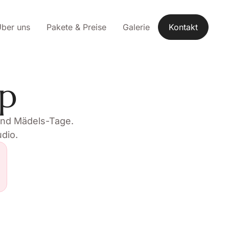
ber uns
Pakete & Preise
Galerie
Kontakt
op
und Mädels-Tage.
dio.