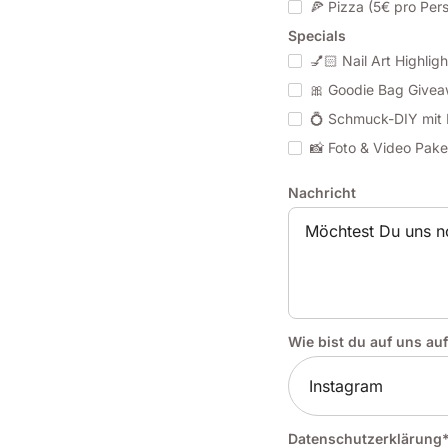
🍕 Pizza (5€ pro Per
Specials
💅🏻 Nail Art Highlig
🎀 Goodie Bag Givea
💍 Schmuck-DIY mit 
📸 Foto & Video Pake
Nachricht
Wie bist du auf uns 
Datenschutzerklärung