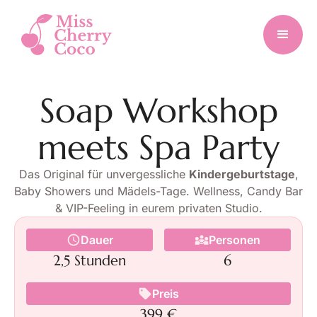
Soap Workshop
meets Spa Party
Das Original für unvergessliche
Kindergeburtstage
,
Baby Showers und Mädels-Tage. Wellness, Candy Bar
& VIP-Feeling in eurem privaten Studio.
Dauer
Personen
2,5 Stunden
6
Preis
399 €