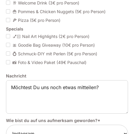
🥂 Welcome Drink (3€ pro Person)
🍟 Pommes & Chicken Nuggets (5€ pro Person)
🍕 Pizza (5€ pro Person)
Specials
💅🏻 Nail Art Highlights (2€ pro Person)
🎀 Goodie Bag Giveaway (10€ pro Person)
💍 Schmuck-DIY mit Perlen (5€ pro Person)
📸 Foto & Video Paket (49€ Pauschal)
Nachricht
Wie bist du auf uns aufmerksam geworden?*